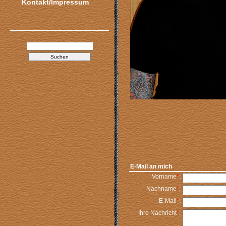
Kontakt/Impressum
E-Mail an mich
Vorname
*
:
Nachname
*
:
E-Mail
*
:
Ihre Nachricht
*
: